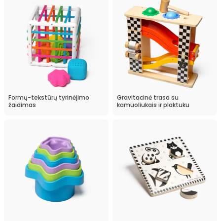
Formų-tekstūrų tyrinėjimo
Gravitacinė trasa su
žaidimas
kamuoliukais ir plaktuku