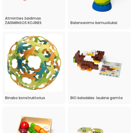
Atminties žaidimas
ŽAISMINGOS KOJINĖS
Balansavimo kamuoliukai
Binabo konstruktorius
BIO kaladėlės: laukinė gamta