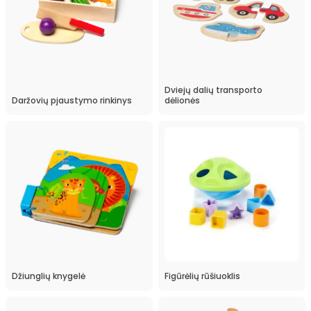
Dviejų dalių transporto
Daržovių pjaustymo rinkinys
dėlionės
Džiunglių knygelė
Figūrėlių rūšiuoklis