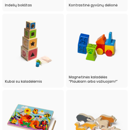
Indelių bokštas
Kontrastinė gyvūnų dėlionė
Magnetinės kaladėlės
Kubai su kaladėlėmis
“Plaukiam arba važiuojam!”