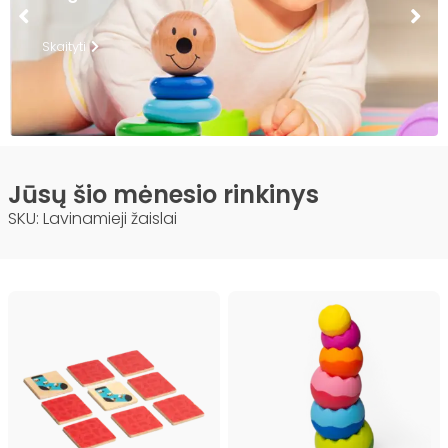
Skaityti
Jūsų šio mėnesio rinkinys
SKU: Lavinamieji žaislai