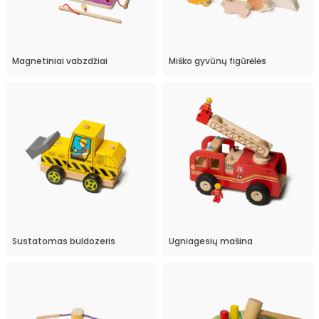
Magnetiniai vabzdžiai
Miško gyvūnų figūrėlės
Sustatomas buldozeris
Ugniagesių mašina