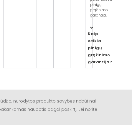
pinigų
grąžinimo
garantija.
Kaip
veikia
pinigų
grąžinimo
garantija?
būdžio, nurodytos produkto savybės nebūtinai
a pakankamas naudotis pagal paskirtį. Jei norite