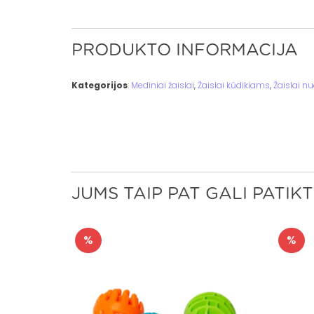
PRODUKTO INFORMACIJA
Kategorijos
:
Mediniai žaislai
,
Žaislai kūdikiams
,
Žaislai n
JUMS TAIP PAT GALI PATIKT
%
%