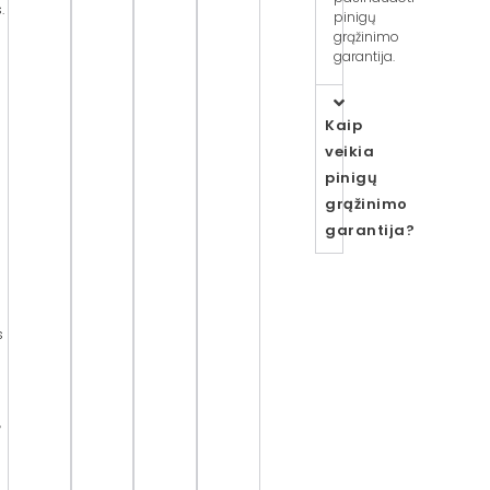
.
pinigų
grąžinimo
garantija.
Kaip
veikia
pinigų
grąžinimo
garantija?
s
,