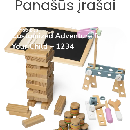
Panašūs įrašai
PLAYGUIDES
Customized Adventure for
Your Child – 1234