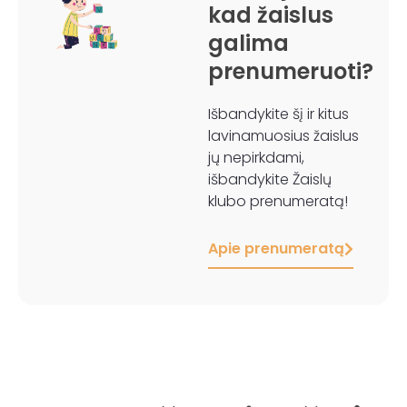
kad žaislus
galima
prenumeruoti?
Išbandykite šį ir kitus
lavinamuosius žaislus
jų nepirkdami,
išbandykite Žaislų
klubo prenumeratą!
Apie prenumeratą