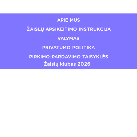
€24,49
€19,20
APIE MUS
ŽAISLŲ APSIKEITIMO INSTRUKCIJA
VALYMAS
PRIVATUMO POLITIKA
PIRKIMO-PARDAVIMO TAISYKLĖS
Žaislų klubas 2026