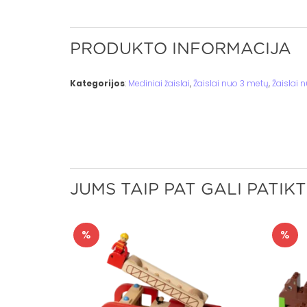
PRODUKTO INFORMACIJA
Kategorijos
:
Mediniai žaislai
,
Žaislai nuo 3 metų
,
Žaislai 
JUMS TAIP PAT GALI PATIKT
%
%