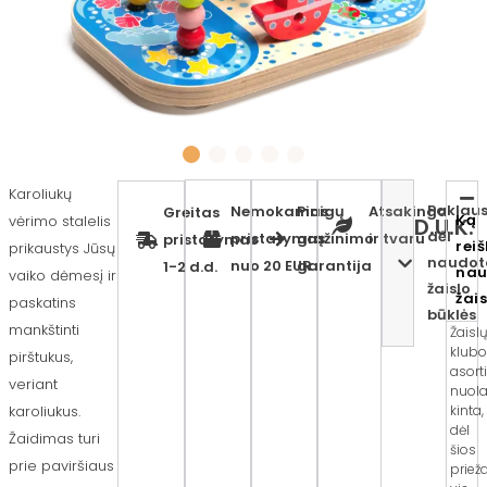
Karoliukų
Paklaus
Nemokamas
Pinigų
Atsakinga
Greitas
Ką
vėrimo stalelis
D.U.K.
dėl
pristatymas
grąžinimo
ir tvaru
pristatymas
rei
prikaustys Jūsų
naudot
nuo 20 EUR
garantija
1-2 d.d.
nau
vaiko dėmesį ir
žaislo
žai
paskatins
būklės
mankštinti
Žaisl
klubo
pirštukus,
asort
veriant
nuola
karoliukus.
kinta,
dėl
Žaidimas turi
šios
prie paviršiaus
priež