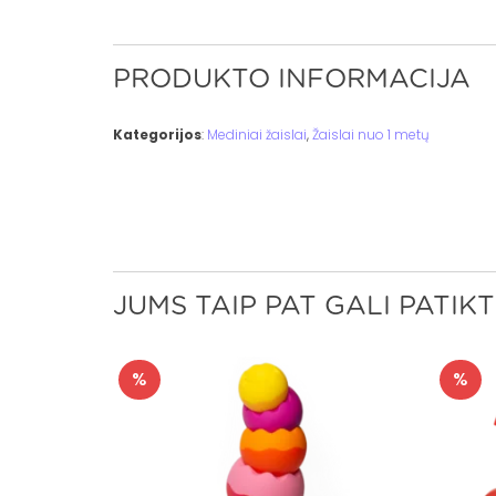
PRODUKTO INFORMACIJA
Kategorijos
:
Mediniai žaislai
,
Žaislai nuo 1 metų
JUMS TAIP PAT GALI PATIKT
%
%