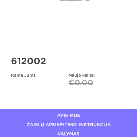
612002
Kaina Jums:
Naujo kaina:
€
0,00
APIE MUS
ŽAISLŲ APSIKEITIMO INSTRUKCIJA
VALYMAS