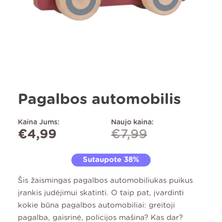
Pagalbos automobilis
Kaina Jums:
Naujo kaina:
€
4,99
€
7,99
Sutaupote 38%
Šis žaismingas pagalbos automobiliukas puikus
įrankis judėjimui skatinti. O taip pat, įvardinti
kokie būna pagalbos automobiliai: greitoji
pagalba, gaisrinė, policijos mašina? Kas dar?