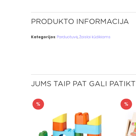
PRODUKTO INFORMACIJA
Kategorijos
:
Parduotuvė
,
Žaislai kūdikiams
JUMS TAIP PAT GALI PATIKT
%
%