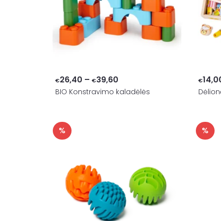
Price
26,40
–
39,60
14,0
€
€
€
BIO Konstravimo kaladėlės
range:
Dėlion
€26,40
through
%
%
€39,60