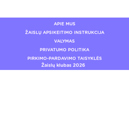
through
through
€24,49
€24,49
APIE MUS
ŽAISLŲ APSIKEITIMO INSTRUKCIJA
VALYMAS
PRIVATUMO POLITIKA
PIRKIMO-PARDAVIMO TAISYKLĖS
Žaislų klubas 2026