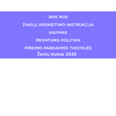
€14,08
€19,49
APIE MUS
ŽAISLŲ APSIKEITIMO INSTRUKCIJA
VALYMAS
PRIVATUMO POLITIKA
PIRKIMO-PARDAVIMO TAISYKLĖS
Žaislų klubas 2026