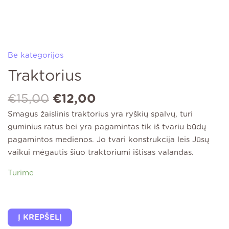
Be kategorijos
Traktorius
€
15,00
€
12,00
Smagus žaislinis traktorius yra ryškių spalvų, turi
guminius ratus bei yra pagamintas tik iš tvariu būdų
pagamintos medienos. Jo tvari konstrukcija leis Jūsų
vaikui mėgautis šiuo traktoriumi ištisas valandas.
Turime
Į KREPŠELĮ