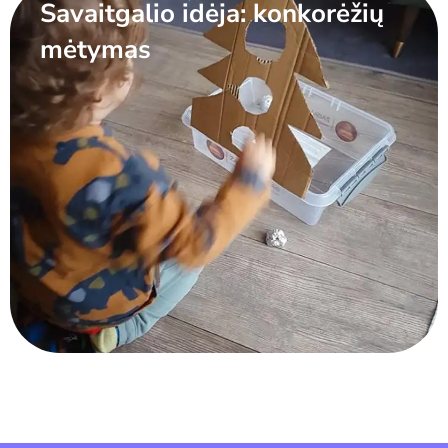
Savaitgalio idėja: konkorėžių
mėtymas