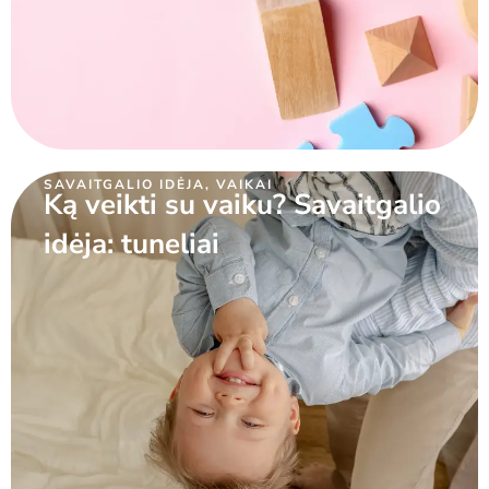
SAVAITGALIO IDĖJA
,
VAIKAI
Ką veikti su vaiku? Savaitgalio
idėja: tuneliai