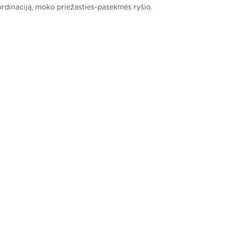
rdinaciją, moko priežasties-pasekmės ryšio.