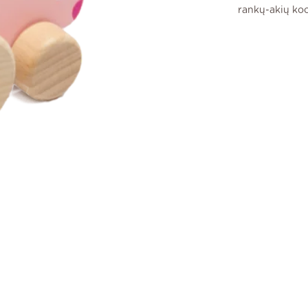
rankų-akių koo