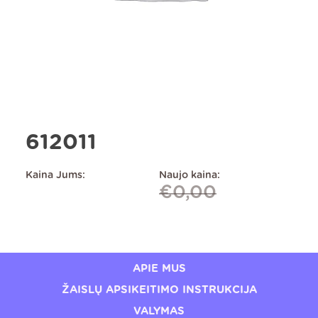
612011
Kaina Jums:
Naujo kaina:
€
0,00
APIE MUS
ŽAISLŲ APSIKEITIMO INSTRUKCIJA
VALYMAS