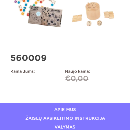
560009
Kaina Jums:
Naujo kaina:
€
0,00
APIE MUS
ŽAISLŲ APSIKEITIMO INSTRUKCIJA
VALYMAS