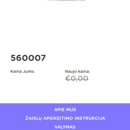
560007
Kaina Jums:
Naujo kaina:
€
0,00
APIE MUS
ŽAISLŲ APSIKEITIMO INSTRUKCIJA
VALYMAS