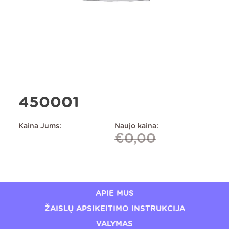
450001
Kaina Jums:
Naujo kaina:
€
0,00
APIE MUS
ŽAISLŲ APSIKEITIMO INSTRUKCIJA
VALYMAS