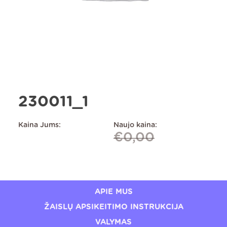
230011_1
Kaina Jums:
Naujo kaina:
€
0,00
APIE MUS
ŽAISLŲ APSIKEITIMO INSTRUKCIJA
VALYMAS