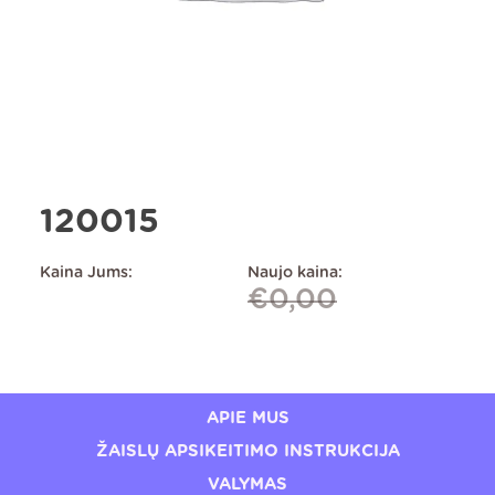
120015
Kaina Jums:
Naujo kaina:
€
0,00
APIE MUS
ŽAISLŲ APSIKEITIMO INSTRUKCIJA
VALYMAS