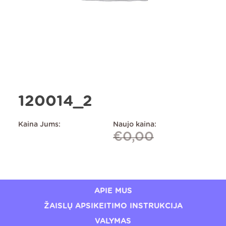
120014_2
Kaina Jums:
Naujo kaina:
€
0,00
APIE MUS
ŽAISLŲ APSIKEITIMO INSTRUKCIJA
VALYMAS