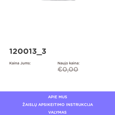
120013_3
Kaina Jums:
Naujo kaina:
€
0,00
APIE MUS
ŽAISLŲ APSIKEITIMO INSTRUKCIJA
VALYMAS