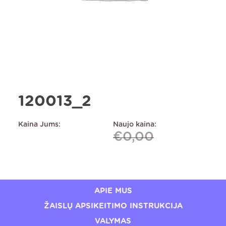
120013_2
Kaina Jums:
Naujo kaina:
€
0,00
APIE MUS
ŽAISLŲ APSIKEITIMO INSTRUKCIJA
VALYMAS