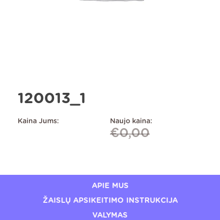
120013_1
Kaina Jums:
Naujo kaina:
€
0,00
APIE MUS
ŽAISLŲ APSIKEITIMO INSTRUKCIJA
VALYMAS