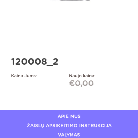
120008_2
Kaina Jums:
Naujo kaina:
€
0,00
APIE MUS
ŽAISLŲ APSIKEITIMO INSTRUKCIJA
VALYMAS