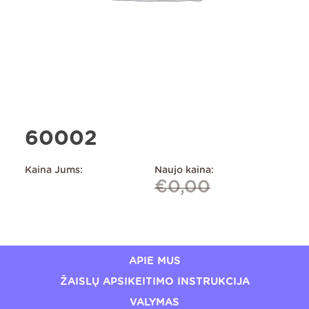
60002
Kaina Jums:
Naujo kaina:
€
0,00
APIE MUS
ŽAISLŲ APSIKEITIMO INSTRUKCIJA
VALYMAS