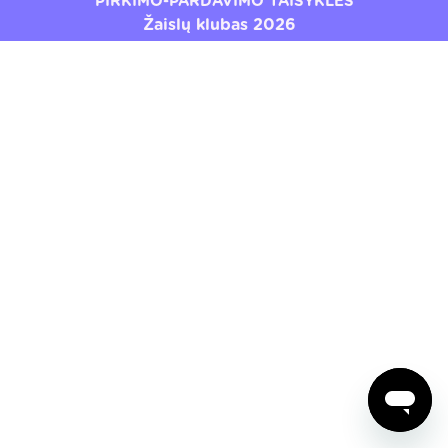
PIRKIMO-PARDAVIMO TAISYKLĖS
Žaislų klubas 2026