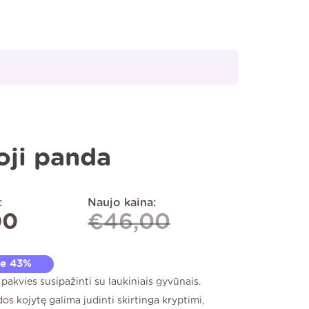
oji panda
:
Naujo kaina:
00
€
46,00
te 43%
pakvies susipažinti su laukiniais gyvūnais.
os kojytę galima judinti skirtinga kryptimi,