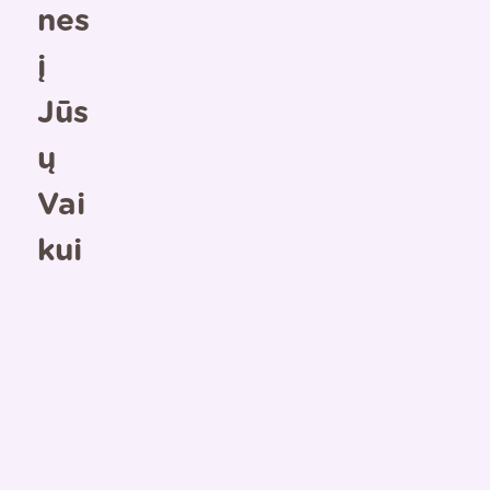
Nes
Į
Jūs
Ų
Vai
Kui