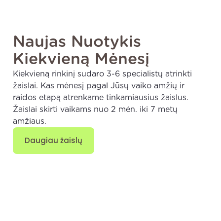
Naujas Nuotykis
Kiekvieną Mėnesį
Kiekvieną rinkinį sudaro 3-6 specialistų atrinkti
žaislai. Kas mėnesį pagal Jūsų vaiko amžių ir
raidos etapą atrenkame tinkamiausius žaislus.
Žaislai skirti vaikams nuo 2 mėn. iki 7 metų
amžiaus.
Daugiau žaislų