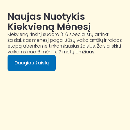
Naujas Nuotykis
Kiekvieną Mėnesį
Kiekvieną rinkinį sudaro 3-6 specialistų atrinkti
žaislai. Kas mėnesį pagal Jūsų vaiko amžių ir raidos
etapą atrenkame tinkamiausius žaislus. Žaislai skirti
vaikams nuo 6 mėn. iki 7 metų amžiaus.
Daugiau žaislų