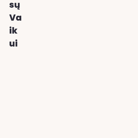
Sų
Va
Ik
Ui