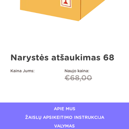
Narystės atšaukimas 68
Kaina Jums:
Naujo kaina:
€
68,00
APIE MUS
ŽAISLŲ APSIKEITIMO INSTRUKCIJA
VALYMAS