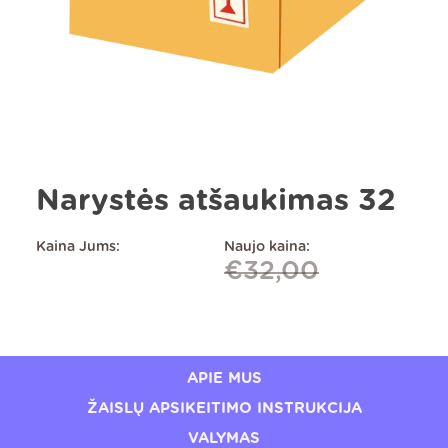
Narystės atšaukimas 32
Kaina Jums:
Naujo kaina:
€
32,00
APIE MUS
ŽAISLŲ APSIKEITIMO INSTRUKCIJA
VALYMAS