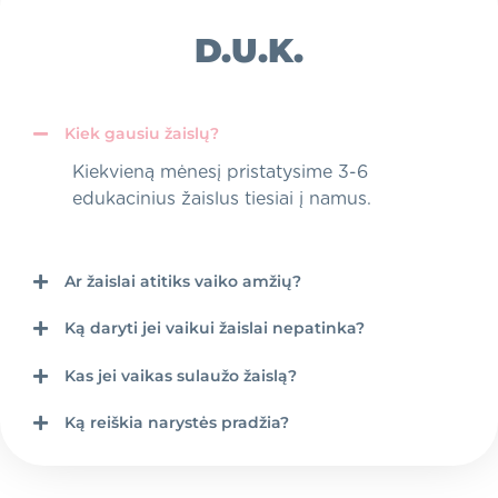
D.U.K.
Kiek gausiu žaislų?
Kiekvieną mėnesį pristatysime 3-6
edukacinius žaislus tiesiai į namus.
Ar žaislai atitiks vaiko amžių?
Ką daryti jei vaikui žaislai nepatinka?
Kas jei vaikas sulaužo žaislą?
Ką reiškia narystės pradžia?