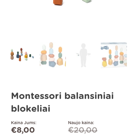
Montessori balansiniai
blokeliai
Kaina Jums:
Naujo kaina:
€
8,00
€
20,00