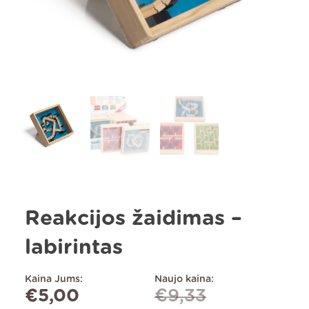
Reakcijos žaidimas –
labirintas
Kaina Jums:
Naujo kaina:
€
5,00
€
9,33