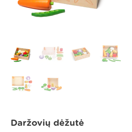
Daržovių dėžutė