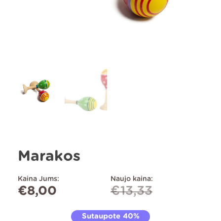
Marakos
Kaina Jums:
Naujo kaina:
€
8,00
€
13,33
Sutaupote 40%