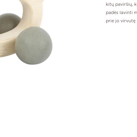
kitų paviršių, 
padės lavinti m
prie jo virvutę