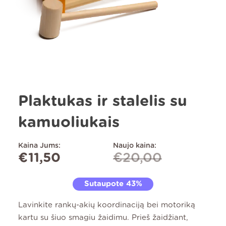
Plaktukas ir stalelis su
kamuoliukais
Kaina Jums:
Naujo kaina:
€
11,50
€
20,00
Sutaupote 43%
Lavinkite rankų-akių koordinaciją bei motoriką
kartu su šiuo smagiu žaidimu. Prieš žaidžiant,