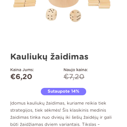
Kauliukų žaidimas
Kaina Jums:
Naujo kaina:
€
6,20
€
7,20
Sutaupote 14%
Įdomus kauliukų žaidimas, kuriame reikia tiek
strategijos, tiek sėkmės! Šis klasikinis medinis
žaidimas tinka nuo dviejų iki šešių žaidėjų ir gali
būti žaidžiamas dviem variantais. Tikslas –