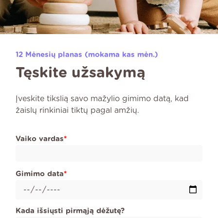
12 Mėnesių planas (mokama kas mėn.)
Tęskite užsakymą
Įveskite tikslią savo mažylio gimimo datą, kad
žaislų rinkiniai tiktų pagal amžių.
Vaiko vardas
*
Gimimo data
*
Kada išsiųsti pirmąją dėžutę?