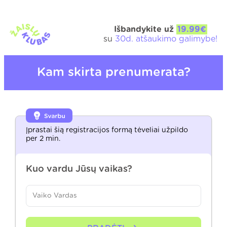
Išbandykite už
19.99€
su
30d. atšaukimo galimybe!
Kam skirta prenumerata?
Įprastai šią registracijos formą tėveliai užpildo
per 2 min.
Kuo vardu Jūsų vaikas?